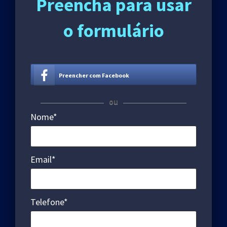
Preencha para usar
o formulário
Preencher com Facebook
ou
Nome*
Email*
Telefone*