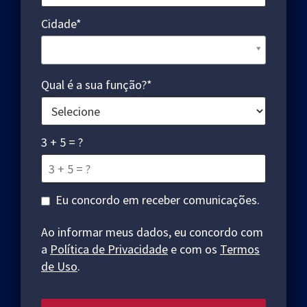
Cidade*
Cidade*
Qual é a sua função?*
3 + 5 = ?
Eu concordo em receber comunicações.
Ao informar meus dados, eu concordo com
a
Política de Privacidade
e com os
Termos
de Uso
.