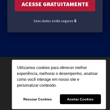
Seus dados estão seguros 🔒
Utilizamos cookies para oferecer melhor
2018 ©Gesuas
experiência, melhorar o desempenho, analisar
como você interage em nosso site e
personalizar conteúdo.
Recusar Cookies
Aceitar Cookies