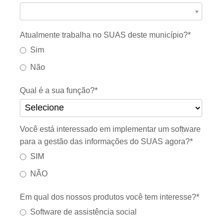
C
i
d
Atualmente trabalha no SUAS deste município?*
a
Sim
d
Não
e
*
Qual é a sua função?*
Você está interessado em implementar um software
para a gestão das informações do SUAS agora?*
SIM
NÃO
Em qual dos nossos produtos você tem interesse?*
Software de assistência social