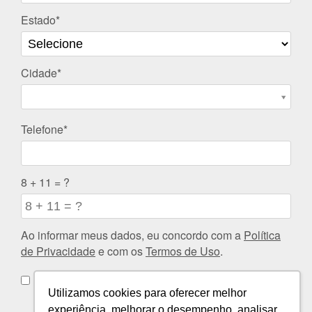
Estado*
Cidade*
Cidade*
Telefone*
8 + 11 = ?
Ao informar meus dados, eu concordo com a
Política
de Privacidade
e com os
Termos de Uso
.
Eu concordo em receber comunicações.
Utilizamos cookies para oferecer melhor
experiência, melhorar o desempenho, analisar